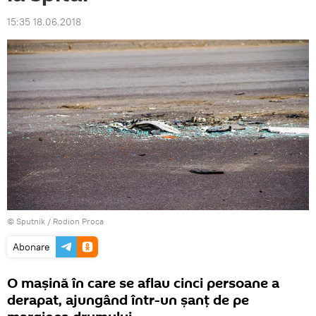
15:35 18.06.2018
© Sputnik / Rodion Proca
Abonare
O mașină în care se aflau cinci persoane a
derapat, ajungând într-un șanț de pe