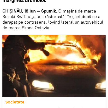
marginea drumului.
CHIȘINĂU, 18 iun — Sputnik.
O mașină de marca
Suzuki Swift a „ajuns răsturnată" în șanț după ce a
derapat pe contrasens, lovind lateral un autovehicul
de marca Skoda Octavia.
Societate