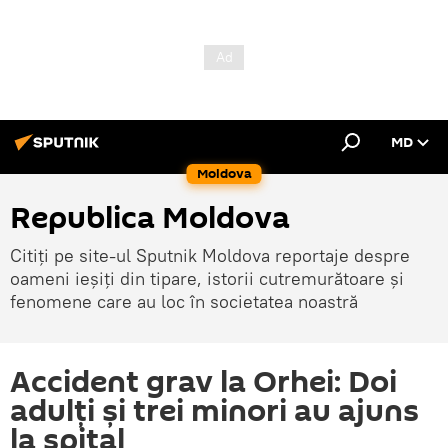
MD
Moldova
Republica Moldova
Citiți pe site-ul Sputnik Moldova reportaje despre
oameni ieșiți din tipare, istorii cutremurătoare și
fenomene care au loc în societatea noastră
Accident grav la Orhei: Doi
adulți și trei minori au ajuns
la spital