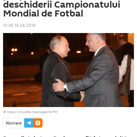
deschiderii Campionatului
Mondial de Fotbal
13:30 14.06.2018
© пресс-служба президента РМ
Abonare