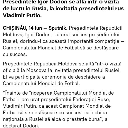
Președintele Igor Dodon se află într-o vizită
de lucru în Rusia, la invitația președintelui rus
Vladimir Putin.
CHIȘINĂU, 14 iun — Sputnik
. Președintele Republicii
Moldova, Igor Dodon, i-a urat succes președintelui
Rusiei, dorindu-i ca această importantă competiție —
Campionatului Mondial de Fotbal să se desfășoare
cu succes.
Președintele Republicii Moldova se află într-o vizită
oficială la Moscova la invitația președintelui Rusiei.
El va participa la ceremonia de deschidere a
Campionatului Mondial de Fotbal.
”Înainte de începerea Campionatului Mondial de
Fotbal i-am urat președintelui Federației Ruse,
Vladimir Putin, ca acest Campionat Mondial de
Fotbal să se desfășoare cu succes, iar echipa
națională a Rusiei să aibă o prestație bună”, a
declarat Dodon.