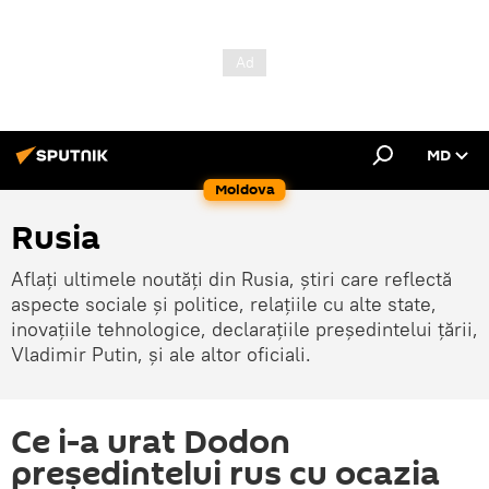
MD
Moldova
Rusia
Aflați ultimele noutăți din Rusia, știri care reflectă
aspecte sociale și politice, relațiile cu alte state,
inovațiile tehnologice, declarațiile președintelui țării,
Vladimir Putin, și ale altor oficiali.
Ce i-a urat Dodon
președintelui rus cu ocazia