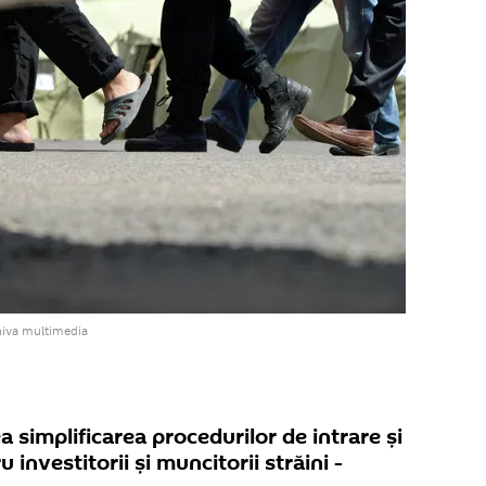
hiva multimedia
a simplificarea procedurilor de intrare și
investitorii și muncitorii străini -