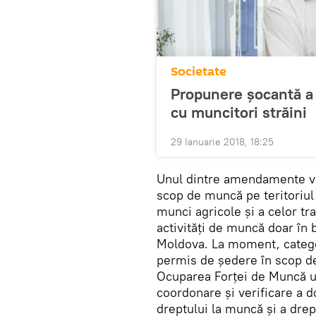
Societate
Propunere șocantă a
cu muncitori străini
29 Ianuarie 2018, 18:25
Unul dintre amendamente viz
scop de muncă pe teritoriul 
munci agricole și a celor tr
activități de muncă doar în b
Moldova. La moment, categor
permis de ședere în scop d
Ocuparea Forței de Muncă ur
coordonare și verificare a d
dreptului la muncă și a dre