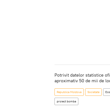
Potrivit datelor statistice of
aproximativ 50 de mii de lo
Republica Moldova
Societate
Ec
proiect bomba