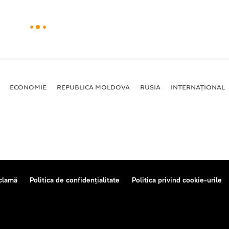
ECONOMIE
REPUBLICA MOLDOVA
RUSIA
INTERNAȚIONAL
clamă
Politica de confidențialitate
Politica privind cookie-urile