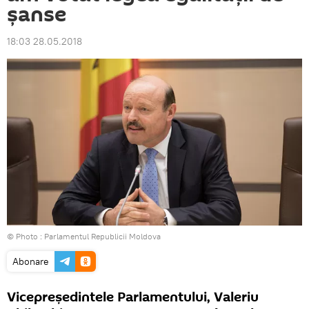
șanse
18:03 28.05.2018
© Photo :
Parlamentul Republicii Moldova
Abonare
Vicepreședintele Parlamentului, Valeriu