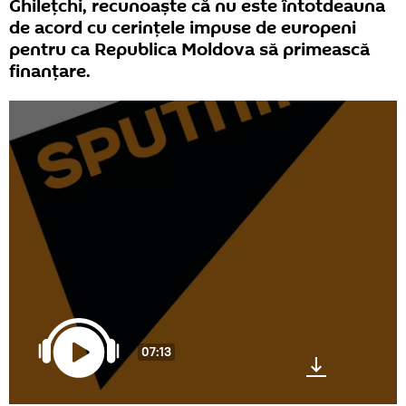
Ghilețchi, recunoaște că nu este întotdeauna
de acord cu cerințele impuse de europeni
pentru ca Republica Moldova să primească
finanțare.
07:13