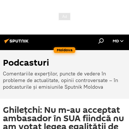
MD
Moldova
Podcasturi
Comentariile experților, puncte de vedere în
probleme de actualitate, opinii controversate – în
podcasturile și emisiunile Sputnik Moldova
Ghilețchi: Nu m-au acceptat
ambasador în SUA fiindcă nu
am votat legea egalității de