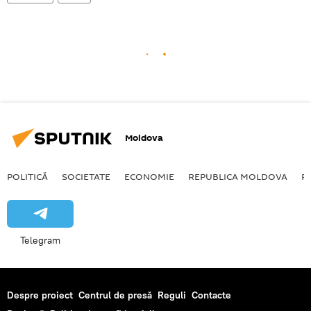
Moldova
POLITICĂ
SOCIETATE
ECONOMIE
REPUBLICA MOLDOVA
R
Telegram
Despre proiect
Centrul de presă
Reguli
Contacte