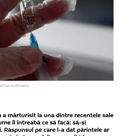
arhiva multimedia
n a mărturisit la una dintre recentele sale
ume îl întreabă ce să facă: să-și
. Răspunsul pe care l-a dat părintele ar