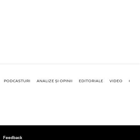
PODCASTURI
ANALIZE ȘI OPINII
EDITORIALE
VIDEO
GALE
Feedback