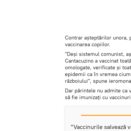
Contrar așteptărilor unora, 
vaccinarea copiilor.
"Deși sistemul comunist, aș
Cantacuzino a vaccinat toat
omologate, verificate și toa
epidemii ca în vremea ciume
războiului", spune ieromona
Dar părintele nu admite ca va
să fie imunizați cu vaccinuri
"Vaccinurile salvează v