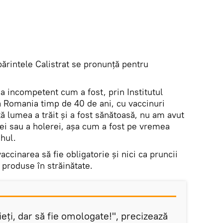
părintele Calistrat se pronunță pentru
a incompetent cum a fost, prin Institutul
ă Romania timp de 40 de ani, cu vaccinuri
tă lumea a trăit și a fost sănătoasă, nu am avut
i sau a holerei, așa cum a fost pe vremea
hul.
ccinarea să fie obligatorie și nici ca pruncii
 produse în străinătate.
ieți, dar să fie omologate!", precizează