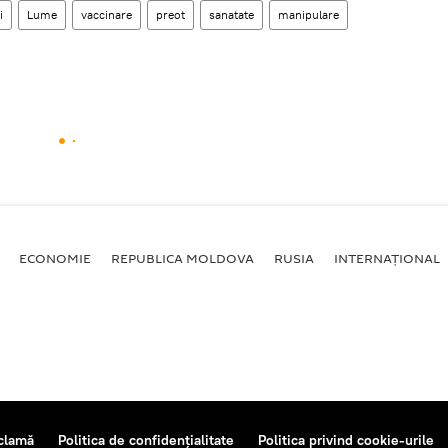
i
Lume
vaccinare
preot
sanatate
manipulare
ECONOMIE
REPUBLICA MOLDOVA
RUSIA
INTERNAȚIONAL
clamă
Politica de confidențialitate
Politica privind cookie-urile