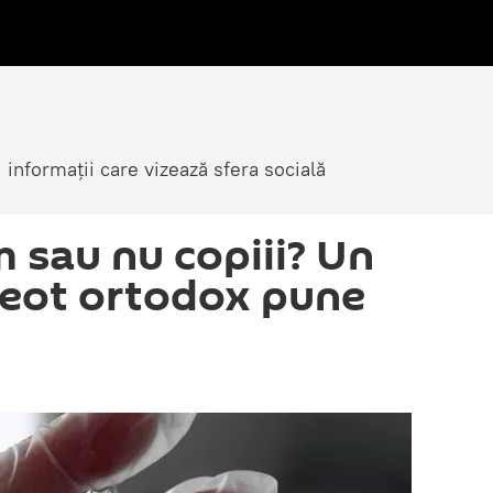
i informații care vizează sfera socială
 sau nu copiii? Un
reot ortodox pune