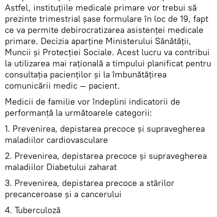
Astfel, instituțiile medicale primare vor trebui să
prezinte trimestrial șase formulare în loc de 19, fapt
ce va permite debirocratizarea asistenței medicale
primare. Decizia aparține Ministerului Sănătății,
Muncii și Protecției Sociale. Acest lucru va contribui
la utilizarea mai rațională a timpului planificat pentru
consultația pacienților și la îmbunătățirea
comunicării medic — pacient.
Medicii de familie vor îndeplini indicatorii de
performanță la următoarele categorii:
1. Prevenirea, depistarea precoce și supravegherea
maladiilor cardiovasculare
2. Prevenirea, depistarea precoce și supravegherea
maladiilor Diabetului zaharat
3. Prevenirea, depistarea precoce a stărilor
precanceroase și a cancerului
4. Tuberculoză