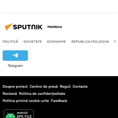
Moldova
POLITICĂ
SOCIETATE
ECONOMIE
REPUBLICA MOLDOVA
R
Telegram
Despre proiect
Centrul de presă
Reguli
Contacte
Reclamă
Politica de confidențialitate
Politica privind cookie-urile
Feedback