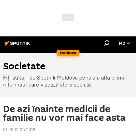
MD
Moldova
Societate
Fiți alături de Sputnik Moldova pentru a afla primii
informații care vizează sfera socială
De azi înainte medicii de
familie nu vor mai face asta
01:28 12.05.2018