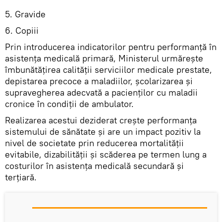
5. Gravide
6. Copiii
Prin introducerea indicatorilor pentru performanţă în
asistenţa medicală primară, Ministerul urmăreşte
îmbunătăţirea calităţii serviciilor medicale prestate,
depistarea precoce a maladiilor, şcolarizarea şi
supravegherea adecvată a pacienţilor cu maladii
cronice în condiţii de ambulator.
Realizarea acestui deziderat crește performanța
sistemului de sănătate și are un impact pozitiv la
nivel de societate prin reducerea mortalității
evitabile, dizabilității și scăderea pe termen lung a
costurilor în asistența medicală secundară și
terțiară.