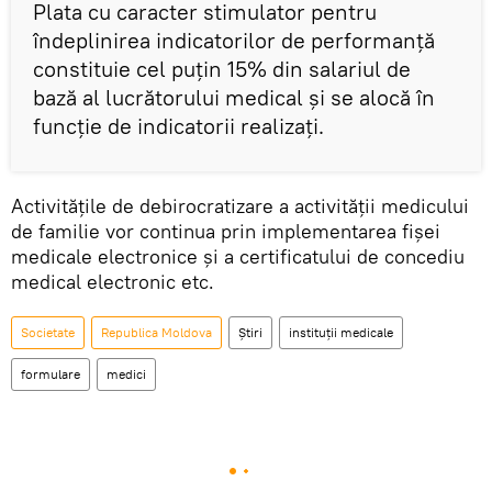
Plata cu caracter stimulator pentru
îndeplinirea indicatorilor de performanță
constituie cel puțin 15% din salariul de
bază al lucrătorului medical și se alocă în
funcție de indicatorii realizați.
Activitățile de debirocratizare a activității medicului
de familie vor continua prin implementarea fișei
medicale electronice și a certificatului de concediu
medical electronic etc.
Societate
Republica Moldova
Știri
instituții medicale
formulare
medici