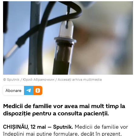
© Sputnik / Юрий Абрамочкин
/
Accesați arhiva multimedia
Abonare
Medicii de familie vor avea mai mult timp la
dispoziție pentru a consulta pacienții.
CHIȘINĂU, 12 mai — Sputnik.
Medicii de familie vor
îndeplini mai puține formulare, decât în prezent.