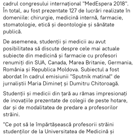
cadrul congresului internațional "MedEspera 2018".
În total, au fost prezentate 127 de lucrări realizate în
domeniile: chirurgie, medicină internă, farmacie,
stomatologie, etică și deontologie și sănătate
publică.
De asemenea, studenții și medicii au avut
posibilitatea să discute despre cele mai actuale
subiecte din medicină și farmacie cu profesori
renumiți din SUA, Canada, Marea Britanie, Germania,
România şi Republica Moldova. Subiectul a fost
abordat în cadrul emisiunii "Sputnik matinal" de
jurnaliștii Maria Dimineț și Dumitru Chitoroagă.
Studenții și medicii din țară au rămas impresionați
de inovațiile prezentate de colegii de peste hotare,
dar și de modalitatea de predare a profesorilor
străini.
"Ce pot să le împărtășească profesorii străini
studenților de la Universitatea de Medicină și