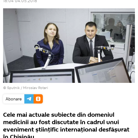
18:04 04.05.2018
© Sputnik / Miroslav Rotari
Abonare
Cele mai actuale subiecte din domeniul
medicinii au fost discutate în cadrul unui
eveniment științific internațional desfășurat
în Chișinău.