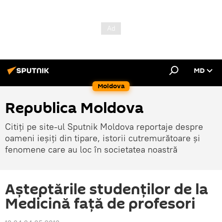
MD
Moldova
Republica Moldova
Citiți pe site-ul Sputnik Moldova reportaje despre
oameni ieșiți din tipare, istorii cutremurătoare și
fenomene care au loc în societatea noastră
Așteptările studenților de la
Medicină față de profesori