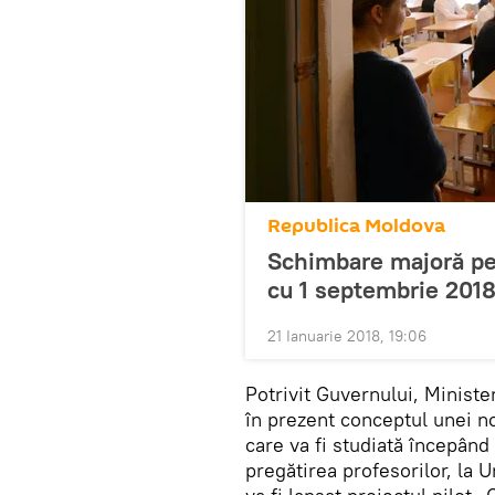
Republica Moldova
Schimbare majoră pen
cu 1 septembrie 201
21 Ianuarie 2018, 19:06
Potrivit Guvernului, Minister
în prezent conceptul unei noi
care va fi studiată începând
pregătirea profesorilor, la 