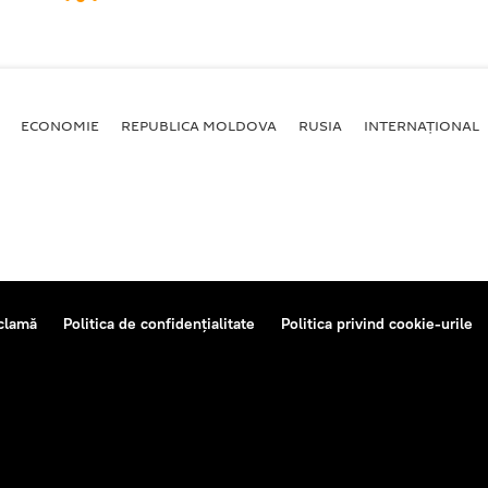
ECONOMIE
REPUBLICA MOLDOVA
RUSIA
INTERNAȚIONAL
clamă
Politica de confidențialitate
Politica privind cookie-urile