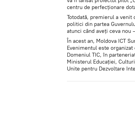
va fi lansat proiectul pilot 
centru de perfecționare dot
Totodată, premierul a venit
politici din partea Guvernulu
atunci când aveți ceva nou —
În acest an, Moldova ICT Su
Evenimentul este organizat 
Domeniul TIC, în parteneriat
Ministerul Educației, Culturi
Unite pentru Dezvoltare Inte