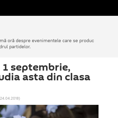
ltimă oră despre evenimentele care se produc
rul partidelor.
 1 septembrie,
tudia asta din clasa
 24.04.2018
)