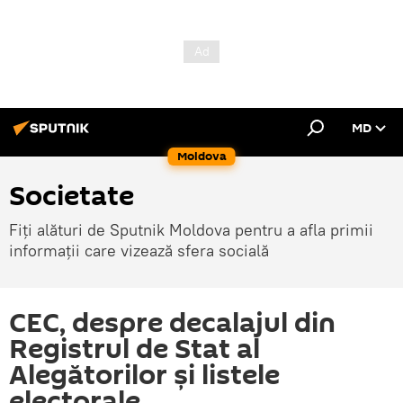
MD
Moldova
Societate
Fiți alături de Sputnik Moldova pentru a afla primii
informații care vizează sfera socială
CEC, despre decalajul din
Registrul de Stat al
Alegătorilor și listele
electorale