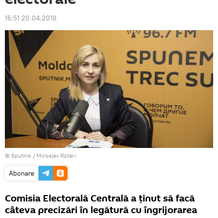
16:51 20.04.2018
© Sputnik / Miroslav Rotari
Abonare
Comisia Electorală Centrală a ținut să facă
câteva precizări în legătură cu îngrijorarea