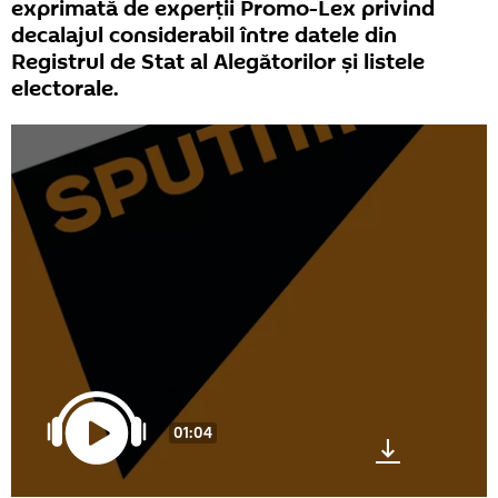
exprimată de experții Promo-Lex privind
decalajul considerabil între datele din
Registrul de Stat al Alegătorilor și listele
electorale.
01:04