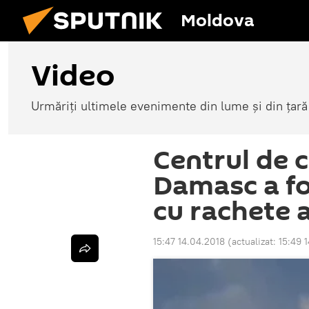
Moldova
Video
Urmăriți ultimele evenimente din lume și din țară
Centrul de c
Damasc a fo
cu rachete a
15:47 14.04.2018
(actualizat:
15:49 