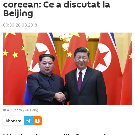
coreean: Ce a discutat la
Beijing
09:30 28.03.2018
© AP Photo / Ju Peng
Abonare