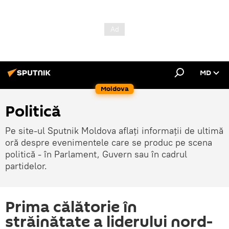
MD
Moldova
Politică
Pe site-ul Sputnik Moldova aflați informații de ultimă
oră despre evenimentele care se produc pe scena
politică - în Parlament, Guvern sau în cadrul
partidelor.
Prima călătorie în
străinătate a liderului nord-