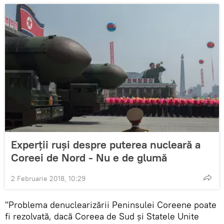
Experții ruși despre puterea nucleară a
Coreei de Nord - Nu e de glumă
2 Februarie 2018, 10:29
"Problema denuclearizării Peninsulei Coreene poate
fi rezolvată, dacă Coreea de Sud și Statele Unite