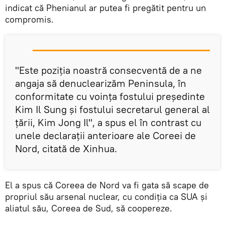
indicat că Phenianul ar putea fi pregătit pentru un
compromis.
"Este poziția noastră consecventă de a ne
angaja să denuclearizăm Peninsula, în
conformitate cu voința fostului președinte
Kim Il Sung și fostului secretarul general al
țării, Kim Jong Il", a spus el în contrast cu
unele declarații anterioare ale Coreei de
Nord, citată de Xinhua.
El a spus că Coreea de Nord va fi gata să scape de
propriul său arsenal nuclear, cu condiția ca SUA și
aliatul său, Coreea de Sud, să coopereze.