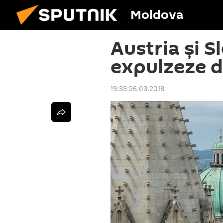
Moldova
Austria și S
expulzeze d
19:33 26.03.2018