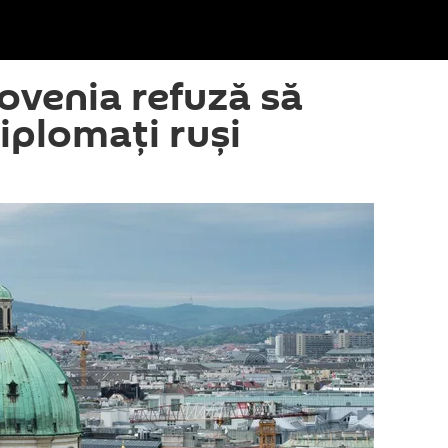
lovenia refuză să
iplomați ruși