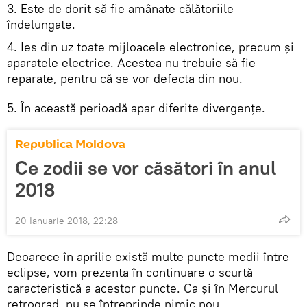
3. Este de dorit să fie amânate călătoriile
îndelungate.
4. Ies din uz toate mijloacele electronice, precum și
aparatele electrice. Acestea nu trebuie să fie
reparate, pentru că se vor defecta din nou.
5. În această perioadă apar diferite divergențe.
Republica Moldova
Ce zodii se vor căsători în anul
2018
20 Ianuarie 2018, 22:28
Deoarece în aprilie există multe puncte medii între
eclipse, vom prezenta în continuare o scurtă
caracteristică a acestor puncte. Ca și în Mercurul
retrograd, nu se întreprinde nimic nou.