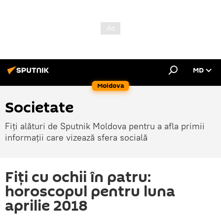
MD
Moldova
Societate
Fiți alături de Sputnik Moldova pentru a afla primii
informații care vizează sfera socială
Fiți cu ochii în patru:
horoscopul pentru luna
aprilie 2018