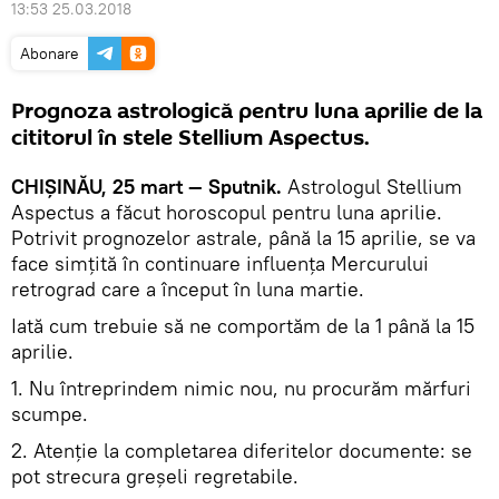
13:53 25.03.2018
Abonare
Prognoza astrologică pentru luna aprilie de la
cititorul în stele Stellium Aspectus.
CHIȘINĂU, 25 mart — Sputnik.
Astrologul Stellium
Aspectus a făcut horoscopul pentru luna aprilie.
Potrivit prognozelor astrale, până la 15 aprilie, se va
face simțită în continuare influența Mercurului
retrograd care a început în luna martie.
Iată cum trebuie să ne comportăm de la 1 până la 15
aprilie.
1. Nu întreprindem nimic nou, nu procurăm mărfuri
scumpe.
2. Atenție la completarea diferitelor documente: se
pot strecura greșeli regretabile.