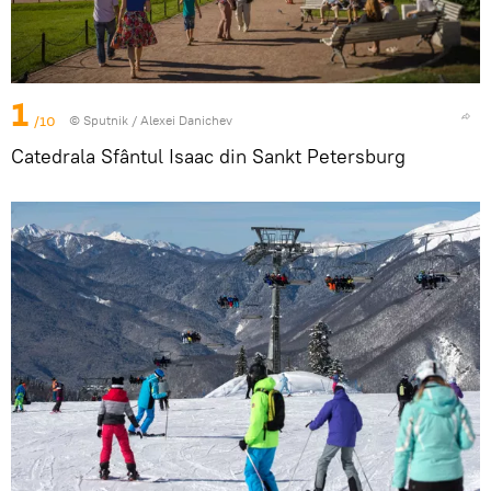
1
/10
© Sputnik / Alexei Danichev
Catedrala Sfântul Isaac din Sankt Petersburg