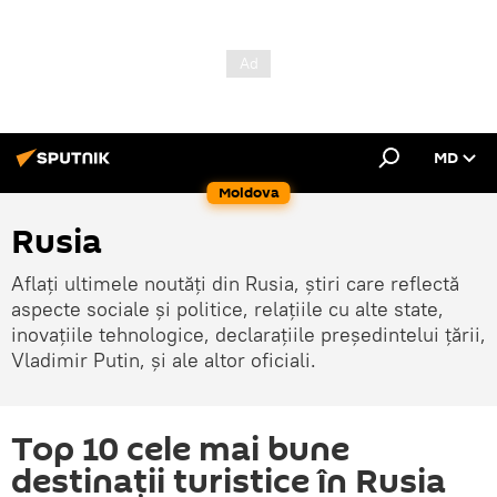
MD
Moldova
Rusia
Aflați ultimele noutăți din Rusia, știri care reflectă
aspecte sociale și politice, relațiile cu alte state,
inovațiile tehnologice, declarațiile președintelui țării,
Vladimir Putin, și ale altor oficiali.
Top 10 cele mai bune
destinații turistice în Rusia