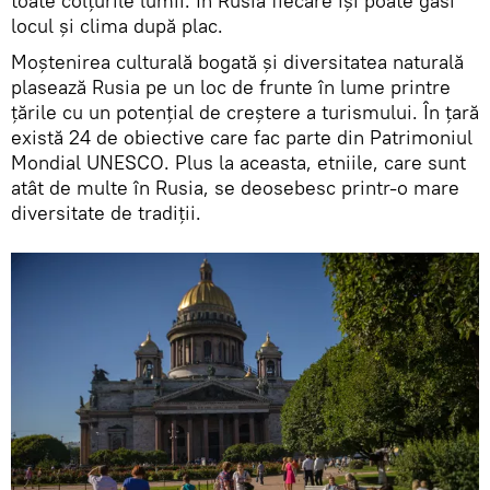
toate colțurile lumii. În Rusia fiecare își poate găsi
locul și clima după plac.
Moștenirea culturală bogată și diversitatea naturală
plasează Rusia pe un loc de frunte în lume printre
țările cu un potențial de creștere a turismului. În țară
există 24 de obiective care fac parte din Patrimoniul
Mondial UNESCO. Plus la aceasta, etniile, care sunt
atât de multe în Rusia, se deosebesc printr-o mare
diversitate de tradiții.