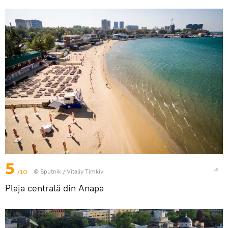
5
/10
© Sputnik / Vitaliy Timkiv
Plaja centrală din Anapa