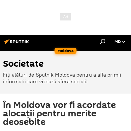
MD
Moldova
Societate
Fiți alături de Sputnik Moldova pentru a afla primii
informații care vizează sfera socială
În Moldova vor fi acordate
alocații pentru merite
deosebite