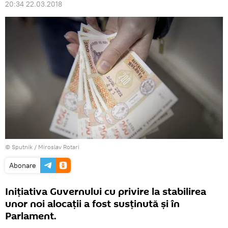
20:34 22.03.2018
© Sputnik / Miroslav Rotari
Abonare
Inițiativa Guvernului cu privire la stabilirea
unor noi alocații a fost susținută și în
Parlament.