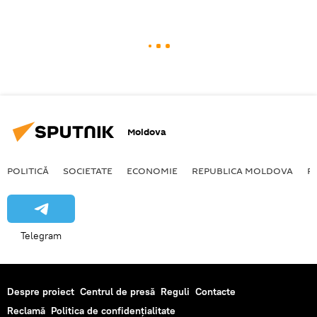
Moldova
POLITICĂ
SOCIETATE
ECONOMIE
REPUBLICA MOLDOVA
R
Telegram
Despre proiect
Centrul de presă
Reguli
Contacte
Reclamă
Politica de confidențialitate