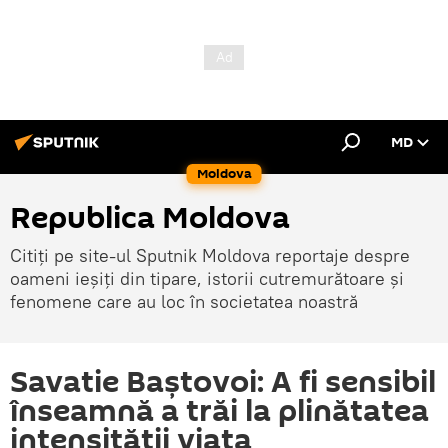
MD
Moldova
Republica Moldova
Citiți pe site-ul Sputnik Moldova reportaje despre
oameni ieșiți din tipare, istorii cutremurătoare și
fenomene care au loc în societatea noastră
Savatie Baștovoi: A fi sensibil
înseamnă a trăi la plinătatea
intensității viața