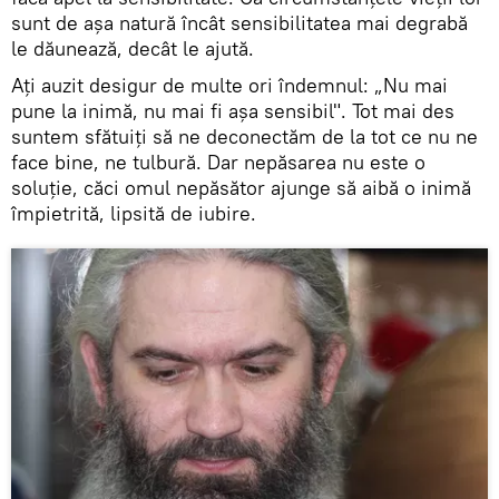
sunt de așa natură încât sensibilitatea mai degrabă
le dăunează, decât le ajută.
Ați auzit desigur de multe ori îndemnul: „Nu mai
pune la inimă, nu mai fi așa sensibil". Tot mai des
suntem sfătuiți să ne deconectăm de la tot ce nu ne
face bine, ne tulbură. Dar nepăsarea nu este o
soluție, căci omul nepăsător ajunge să aibă o inimă
împietrită, lipsită de iubire.