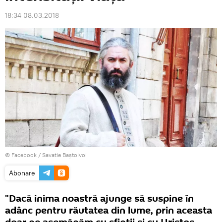
18:34 08.03.2018
© Facebook /
Savatie Baștoivoi
Abonare
"Dacă inima noastră ajunge să suspine în
adânc pentru răutatea din lume, prin aceasta