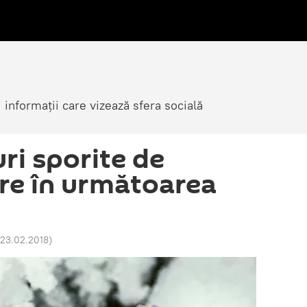
i informații care vizează sfera socială
ri sporite de
re în următoarea
 23.02.2018
)