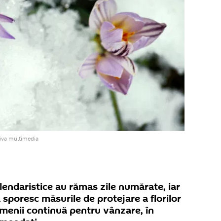
iva multimedia
calendaristice au rămas zile numărate, iar
 sporesc măsurile de protejare a florilor
menii continuă pentru vânzare, în