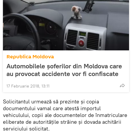
Republica Moldova
Automobilele șoferilor din Moldova care
au provocat accidente vor fi confiscate
17 Februarie 2018, 13:11
Solicitantul urmează să prezinte și copia
documentului vamal care atestă importul
vehiculului, copii ale documentelor de înmatriculare
eliberate de autoritățile străine și dovada achitării
serviciului solicitat.