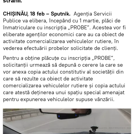
stranii.
CHIȘINĂU, 18 feb – Sputnik.
Agenția Servicii
Publice va elibera, începând cu 1 martie, plăci de
înmatriculare cu inscripția „PROBE”. Acestea vor fi
eliberate agenților economici care au ca obiect de
activitate comercializarea vehiculelor rutiere, în
vederea efectuării probelor solicitate de clienți.
Pentru a obține plăcuțe cu inscripția „PROBE”,
solicitanții urmează să depună o cerere la care se
vor anexa copia actului constitutiv al societății din
care să rezulte ca obiect de activitate
comercializarea vehiculelor rutiere și copia actului
care atestă deținerea unui spațiu special amenajat
pentru expunerea vehiculelor supuse vânzării.