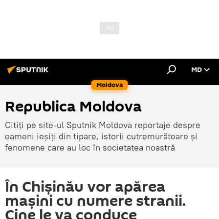
MD
Moldova
Republica Moldova
Citiți pe site-ul Sputnik Moldova reportaje despre
oameni ieșiți din tipare, istorii cutremurătoare și
fenomene care au loc în societatea noastră
În Chișinău vor apărea
mașini cu numere stranii.
Cine le va conduce