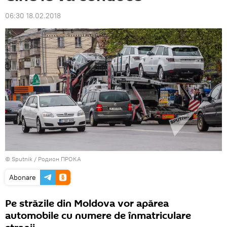
06:30 18.02.2018
© Sputnik / Родион ПРОКА
Abonare
Pe străzile din Moldova vor apărea
automobile cu numere de înmatriculare