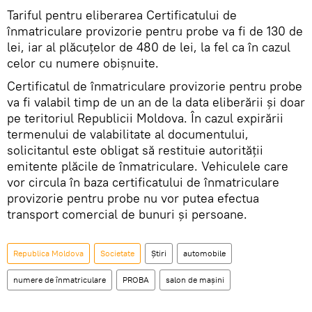
Tariful pentru eliberarea Certificatului de
înmatriculare provizorie pentru probe va fi de 130 de
lei, iar al plăcuțelor de 480 de lei, la fel ca în cazul
celor cu numere obișnuite.
Certificatul de înmatriculare provizorie pentru probe
va fi valabil timp de un an de la data eliberării și doar
pe teritoriul Republicii Moldova. În cazul expirării
termenului de valabilitate al documentului,
solicitantul este obligat să restituie autorității
emitente plăcile de înmatriculare. Vehiculele care
vor circula în baza certificatului de înmatriculare
provizorie pentru probe nu vor putea efectua
transport comercial de bunuri și persoane.
Republica Moldova
Societate
Știri
automobile
numere de înmatriculare
PROBA
salon de mașini