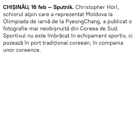
CHIȘINĂU, 16 feb — Sputnik.
Christopher Hörl,
schiorul alpin care a reprezentat Moldova la
Olimpiada de iarnă de la PyeongChang, a publicat o
fotografie mai neobișnuită din Coreea de Sud.
Sportivul nu este îmbrăcat în echipament sportiv, ci
pozează în port tradițional coreean, în compania
unor coreence.