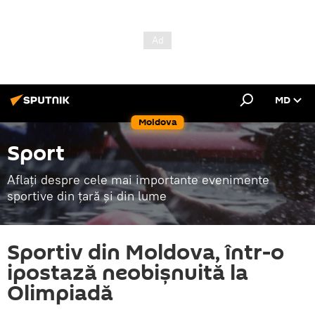
MD
Moldova
Sport
Aflați despre cele mai importante evenimente
sportive din țară și din lume
Sportiv din Moldova, într-o
ipostază neobișnuită la
Olimpiadă