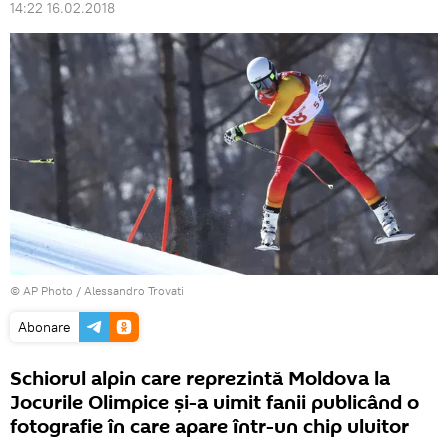
14:22 16.02.2018
© AP Photo / Alessandro Trovati
Abonare
Schiorul alpin care reprezintă Moldova la
Jocurile Olimpice și-a uimit fanii publicând o
fotografie în care apare într-un chip uluitor