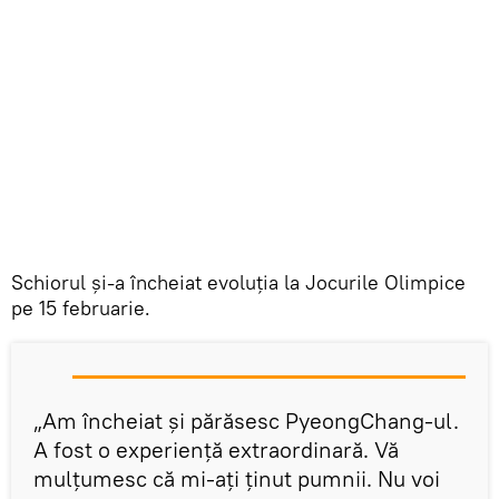
Schiorul și-a încheiat evoluția la Jocurile Olimpice
pe 15 februarie.
„Am încheiat și părăsesc PyeongChang-ul.
A fost o experiență extraordinară. Vă
mulțumesc că mi-ați ținut pumnii. Nu voi