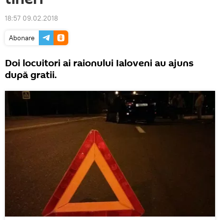
18:57 09.02.2018
Abonare
Doi locuitori ai raionului Ialoveni au ajuns
după gratii.