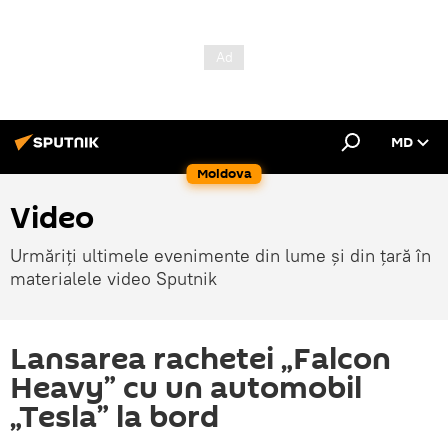
MD
Moldova
Video
Urmăriți ultimele evenimente din lume și din țară în
materialele video Sputnik
Lansarea rachetei „Falcon
Heavy” cu un automobil
„Tesla” la bord