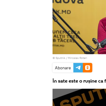
© Sputnik / Miroslav Rotari
Abonare
În sate este o rușine ca 