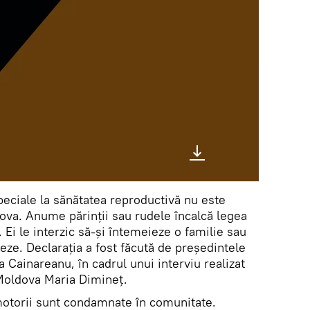
peciale la sănătatea reproductivă nu este
ova. Anume părinții sau rudele încalcă legea
 Ei le interzic să-și întemeieze o familie sau
jeze. Declarația a fost făcută de președintele
a Cainareanu, în cadrul unui interviu realizat
 Moldova Maria Dimineț.
otorii sunt condamnate în comunitate.