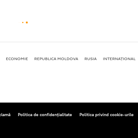
ECONOMIE
REPUBLICA MOLDOVA
RUSIA
INTERNAȚIONAL
clamă
Politica de confidențialitate
Politica privind cookie-urile