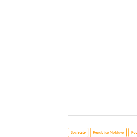
Societate
Republica Moldova
Pod