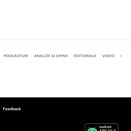
PODCASTURI
ANALIZE ȘI OPINII
EDITORIALE
VIDEO
GALE
Feedback