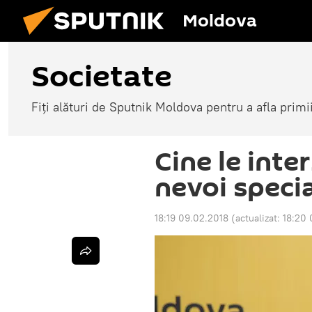
Moldova
Societate
Fiți alături de Sputnik Moldova pentru a afla primi
Cine le inte
nevoi speci
18:19 09.02.2018
(actualizat:
18:20 