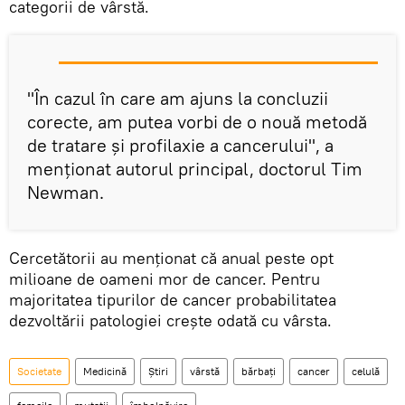
categorii de vârstă.
"În cazul în care am ajuns la concluzii
corecte, am putea vorbi de o nouă metodă
de tratare și profilaxie a cancerului", a
menționat autorul principal, doctorul Tim
Newman.
Cercetătorii au menționat că anual peste opt
milioane de oameni mor de cancer. Pentru
majoritatea tipurilor de cancer probabilitatea
dezvoltării patologiei crește odată cu vârsta.
Societate
Medicină
Știri
vârstă
bărbați
cancer
celulă