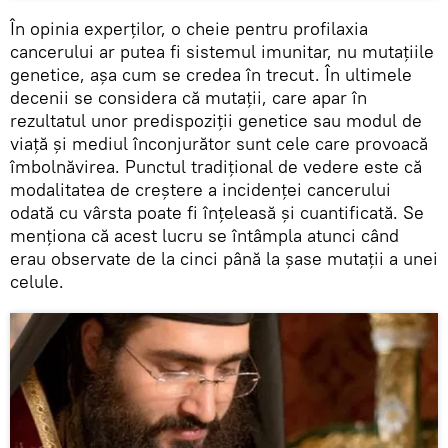
În opinia experților, o cheie pentru profilaxia
cancerului ar putea fi sistemul imunitar, nu mutațiile
genetice, așa cum se credea în trecut. În ultimele
decenii se considera că mutații, care apar în
rezultatul unor predispoziții genetice sau modul de
viață și mediul înconjurător sunt cele care provoacă
îmbolnăvirea. Punctul tradițional de vedere este că
modalitatea de creștere a incidenței cancerului
odată cu vârsta poate fi înțeleasă și cuantificată. Se
menționa că acest lucru se întâmpla atunci când
erau observate de la cinci până la șase mutații a unei
celule.