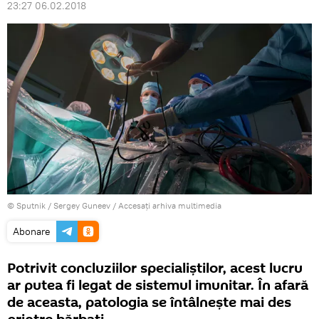
23:27 06.02.2018
© Sputnik / Sergey Guneev
/
Accesați arhiva multimedia
Abonare
Potrivit concluziilor specialiștilor, acest lucru
ar putea fi legat de sistemul imunitar. În afară
de aceasta, patologia se întâlnește mai des