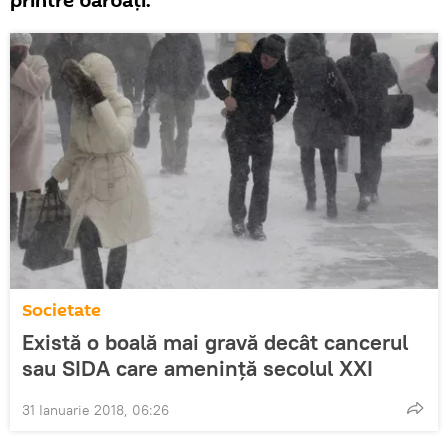
printre bărbați.
Societate
Există o boală mai gravă decât cancerul
sau SIDA care amenință secolul XXI
31 Ianuarie 2018, 06:26