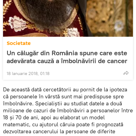
Societate
Un călugăr din România spune care este
adevărata cauză a îmbolnăvirii de cancer
18 Ianuarie 2018, 01:18
De această dată cercetătorii au pornit de la ipoteza
că persoanele în vârstă sunt mai predispuse spre
îmbolnăvire. Specialiștii au studiat datele a două
milioane de cazuri de îmbolnăviri a persoanelor între
18 și 70 de ani, apoi au elaborat un model
matematic, cu ajutorul căruia poate fi prognozată
dezvoltarea cancerului la persoane de diferite