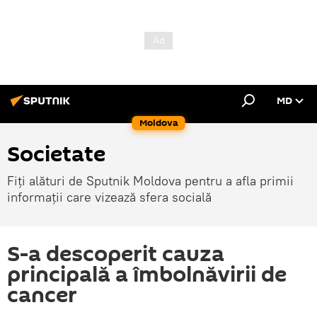
MD
Moldova
Societate
Fiți alături de Sputnik Moldova pentru a afla primii
informații care vizează sfera socială
S-a descoperit cauza
principală a îmbolnăvirii de
cancer