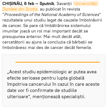
CHIȘINĂU, 6 feb — Sputnik
. Savanții
Universității 
Dundee din Scoția
au publicat în revista
"
Proceedings of the National Academy of Sciences
"
rezultatele unui studiu legat de cauzele îmbolnăvirii
de cancer. Se pare că îmbătrânirea sistemului
imunitar joacă un rol mai important decât se
presupunea anterior. Mai mult decât atât,
cercetătorii au ajuns la concluzia că bărbații se
îmbolnăvesc mai des de cancer decât femeile.
„Acest studiu epidemiologic ar putea avea
efecte serioase pentru lupta globală
împotriva cancerului în cazul în care aceste
date vor fi confirmate de studiile
ulterioare", menționează specialiștii.