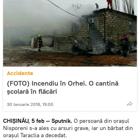
Accidente
(FOTO) Incendiu în Orhei. O cantină
școlară în flăcări
30 Ianuarie 2018, 19:00
CHIȘINĂU, 5 feb — Sputnik.
O persoană din orașul
Nisporeni s-a ales cu arsuri grave, iar un bărbat din
orașul Taraclia a decedat.