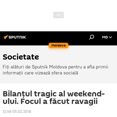
MD
Moldova
Societate
Fiți alături de Sputnik Moldova pentru a afla primii
informații care vizează sfera socială
Bilanțul tragic al weekend-
ului. Focul a făcut ravagii
12:58 05.02.2018