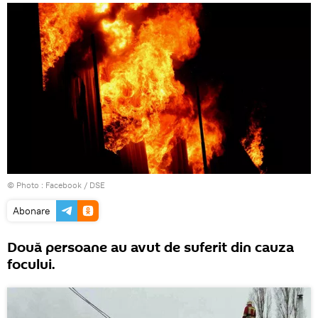
© Photo :
Facebook / DSE
Abonare
Două persoane au avut de suferit din cauza
focului.