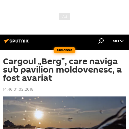
MD
Moldova
Cargoul „Berg”, care naviga
sub pavilion moldovenesc, a
fost avariat
14:46 01.02.2018