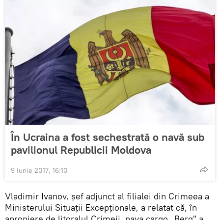
În Ucraina a fost sechestrată o navă sub
pavilionul Republicii Moldova
9 Iunie 2017, 16:10
Vladimir Ivanov, șef adjunct al filialei din Crimeea a
Ministerului Situații Excepționale, a relatat că, în
apropiere de litoralul Crimeii, nava cargo „Berg" a