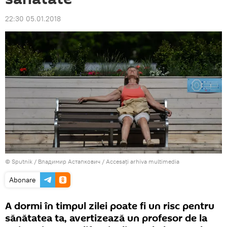
22:30 05.01.2018
© Sputnik / Владимир Астапкович
/
Accesați arhiva multimedia
Abonare
A dormi în timpul zilei poate fi un risc pentru
sănătatea ta, avertizează un profesor de la