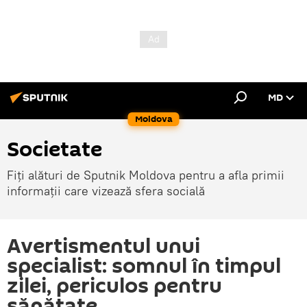
MD
Moldova
Societate
Fiți alături de Sputnik Moldova pentru a afla primii
informații care vizează sfera socială
Avertismentul unui
specialist: somnul în timpul
zilei, periculos pentru
sănătate