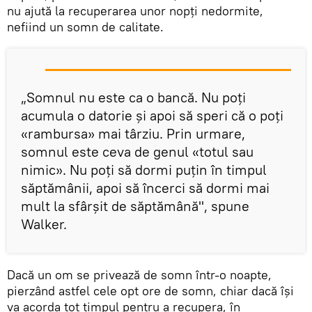
nu ajută la recuperarea unor nopţi nedormite,
nefiind un somn de calitate.
„Somnul nu este ca o bancă. Nu poți
acumula o datorie și apoi să speri că o poţi
«rambursa» mai târziu. Prin urmare,
somnul este ceva de genul «totul sau
nimic». Nu poți să dormi puțin în timpul
săptămânii, apoi să încerci să dormi mai
mult la sfârșit de săptămână", spune
Walker.
Dacă un om se privează de somn într-o noapte,
pierzând astfel cele opt ore de somn, chiar dacă îşi
va acorda tot timpul pentru a recupera, în