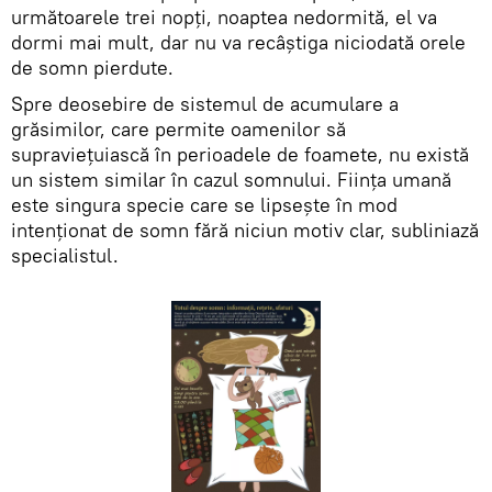
următoarele trei nopți, noaptea nedormită, el va
dormi mai mult, dar nu va recâştiga niciodată orele
de somn pierdute.
Spre deosebire de sistemul de acumulare a
grăsimilor, care permite oamenilor să
supraviețuiască în perioadele de foamete, nu există
un sistem similar în cazul somnului. Ființa umană
este singura specie care se lipsește în mod
intenționat de somn fără niciun motiv clar, subliniază
specialistul.