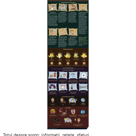
Totul despre somn: informații, rețete, sfaturi