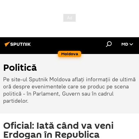
MD
Moldova
Politică
Pe site-ul Sputnik Moldova aflați informații de ultimă
oră despre evenimentele care se produc pe scena
politică - în Parlament, Guvern sau în cadrul
partidelor.
Oficial: Iată când va veni
Erdogan în Republica