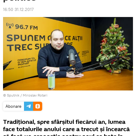
16:50 31.12.2017
© Sputnik / Miroslav Rotari
Abonare
Tradițional, spre sfârșitul fiecărui an, lumea
face totalurile anului care a trecut și încearcă