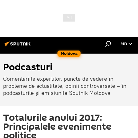
MD
Moldova
Podcasturi
Comentariile experților, puncte de vedere în
probleme de actualitate, opinii controversate – în
podcasturile și emisiunile Sputnik Moldova
Totalurile anului 2017:
Principalele evenimente
politice