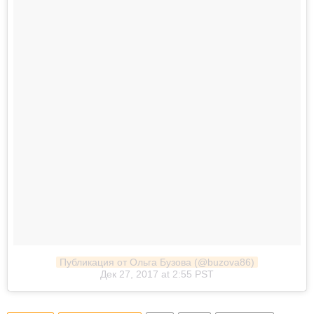
Публикация от Ольга Бузова (@buzova86)
Дек 27, 2017 at 2:55 PST