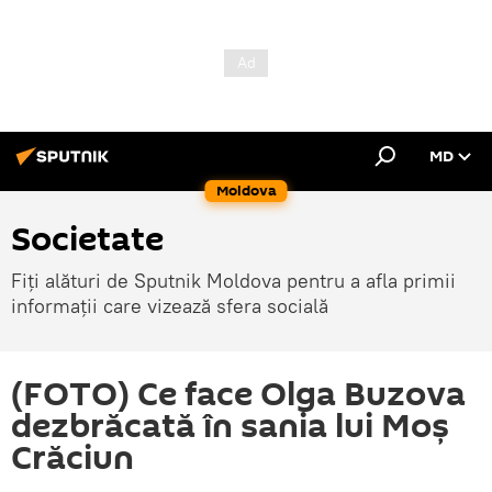
MD
Moldova
Societate
Fiți alături de Sputnik Moldova pentru a afla primii
informații care vizează sfera socială
(FOTO) Ce face Olga Buzova
dezbrăcată în sania lui Moș
Crăciun