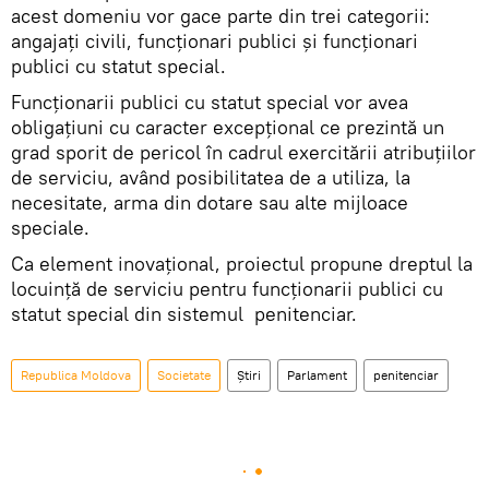
acest domeniu vor gace parte din trei categorii:
angajați civili, funcționari publici și funcționari
publici cu statut special.
Funcționarii publici cu statut special vor avea
obligațiuni cu caracter excepțional ce prezintă un
grad sporit de pericol în cadrul exercitării atribuțiilor
de serviciu, având posibilitatea de a utiliza, la
necesitate, arma din dotare sau alte mijloace
speciale.
Ca element inovațional, proiectul propune dreptul la
locuință de serviciu pentru funcționarii publici cu
statut special din sistemul penitenciar.
Republica Moldova
Societate
Știri
Parlament
penitenciar