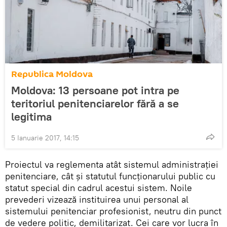
Republica Moldova
Moldova: 13 persoane pot intra pe
teritoriul penitenciarelor fără a se
legitima
5 Ianuarie 2017, 14:15
Proiectul va reglementa atât sistemul administrației
penitenciare, cât și statutul funcționarului public cu
statut special din cadrul acestui sistem. Noile
prevederi vizează instituirea unui personal al
sistemului penitenciar profesionist, neutru din punct
de vedere politic, demilitarizat. Cei care vor lucra în