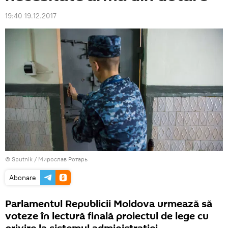
19:40 19.12.2017
© Sputnik / Мирослав Ротарь
Abonare
Parlamentul Republicii Moldova urmează să
voteze în lectură finală proiectul de lege cu