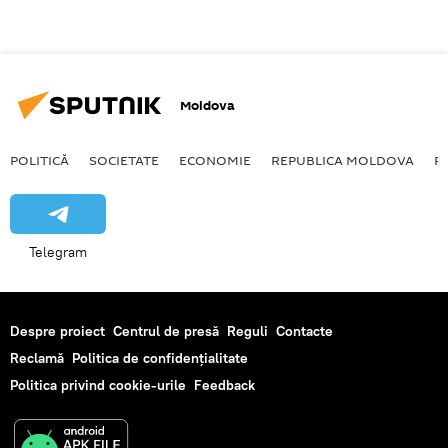
Moldova
POLITICĂ
SOCIETATE
ECONOMIE
REPUBLICA MOLDOVA
R
Telegram
Despre proiect
Centrul de presă
Reguli
Contacte
Reclamă
Politica de confidențialitate
Politica privind cookie-urile
Feedback