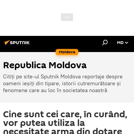
MD
Moldova
Republica Moldova
Citiți pe site-ul Sputnik Moldova reportaje despre
oameni ieșiți din tipare, istorii cutremurătoare și
fenomene care au loc în societatea noastră
Cine sunt cei care, în curând,
vor putea utiliza la
necesitate arma din dotare