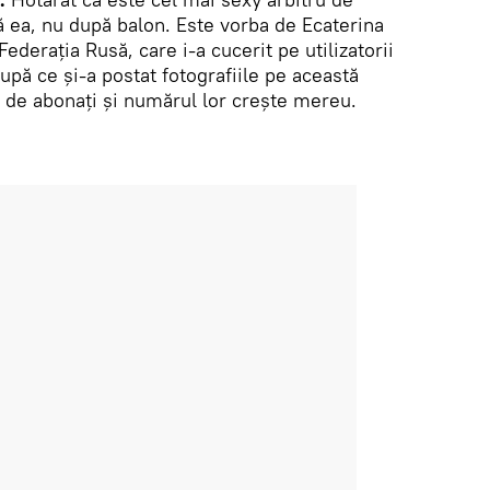
pă ea, nu după balon. Este vorba de Ecaterina
ederația Rusă, care i-a cucerit pe utilizatorii
pă ce și-a postat fotografiile pe această
i de abonați și numărul lor crește mereu.