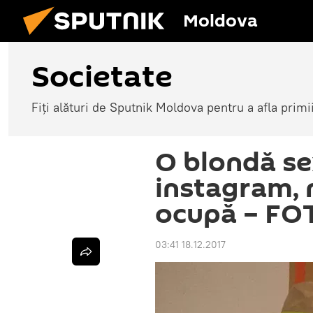
Moldova
Societate
Fiți alături de Sputnik Moldova pentru a afla primi
O blondă se
instagram, n
ocupă – FO
03:41 18.12.2017