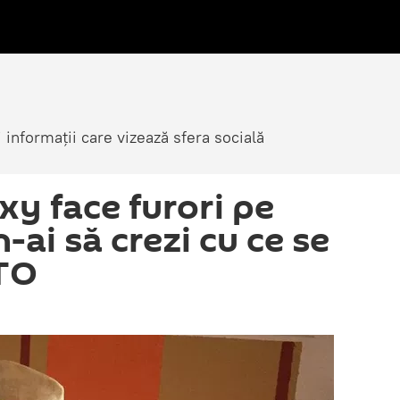
i informații care vizează sfera socială
xy face furori pe
-ai să crezi cu ce se
TO