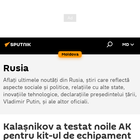
MD
Moldova
Rusia
Aflați ultimele noutăți din Rusia, știri care reflectă
aspecte sociale și politice, relațiile cu alte state,
inovațiile tehnologice, declarațiile președintelui țării,
Vladimir Putin, și ale altor oficiali.
Kalașnikov a testat noile AK
pentru kit-ul de echipament