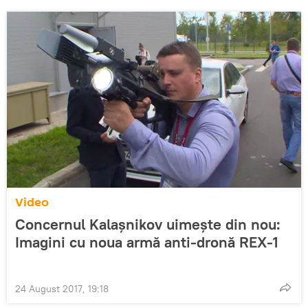
Video
Concernul Kalașnikov uimește din nou:
Imagini cu noua armă anti-dronă REX-1
24 August 2017, 19:18