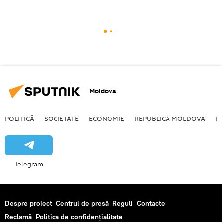
Moldova
POLITICĂ
SOCIETATE
ECONOMIE
REPUBLICA MOLDOVA
R
Telegram
Despre proiect
Centrul de presă
Reguli
Contacte
Reclamă
Politica de confidențialitate