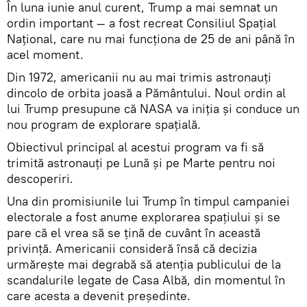
În luna iunie anul curent, Trump a mai semnat un
ordin important — a fost recreat Consiliul Spațial
Național, care nu mai funcționa de 25 de ani până în
acel moment.
Din 1972, americanii nu au mai trimis astronauți
dincolo de orbita joasă a Pământului. Noul ordin al
lui Trump presupune că NASA va iniția și conduce un
nou program de explorare spațială.
Obiectivul principal al acestui program va fi să
trimită astronauți pe Lună și pe Marte pentru noi
descoperiri.
Una din promisiunile lui Trump în timpul campaniei
electorale a fost anume explorarea spațiului și se
pare că el vrea să se țină de cuvânt în această
privință. Americanii consideră însă că decizia
urmărește mai degrabă să atenția publicului de la
scandalurile legate de Casa Albă, din momentul în
care acesta a devenit președinte.