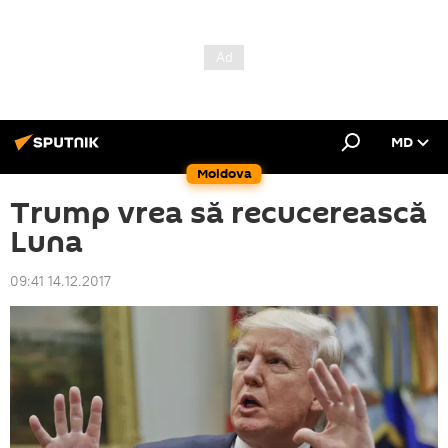
MD
Moldova
Trump vrea să recucerească
Luna
09:41 14.12.2017