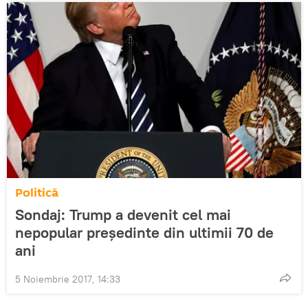
Politică
Sondaj: Trump a devenit cel mai
nepopular președinte din ultimii 70 de
ani
5 Noiembrie 2017, 14:33