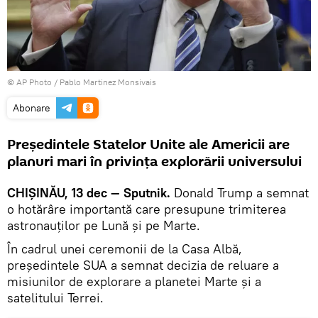
© AP Photo / Pablo Martinez Monsivais
Abonare
Președintele Statelor Unite ale Americii are
planuri mari în privința explorării universului
CHIȘINĂU, 13 dec — Sputnik.
Donald Trump a semnat
o hotărâre importantă care presupune trimiterea
astronauților pe Lună și pe Marte.
În cadrul unei ceremonii de la Casa Albă,
președintele SUA a semnat decizia de reluare a
misiunilor de explorare a planetei Marte și a
satelitului Terrei.