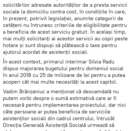
solicitărilor adresate autorităților de a presta servicii
sociale la domiciliu contra cost, în condițiile în care,
în prezent, potrivit legislației, anumite categorii de
cetățeni nu întrunesc criteriile de eligibilitate pentru
a beneficia de acest serviciu gratuit. În același timp,
mai mulți solicitanți ai acestor servicii au copii peste
hotare şi sunt dispuși să plătească o taxe pentru
ajutorul acordat de asistenții sociali.
În acest context, primarul interimar Silvia Radu
dispus majorarea bugetului pentru domeniul social
în anul 2018 cu 25 de milioane de lei pentru a putea
acoperi cât mai multe necesități la acest capitol.
Vadim Brânzaniuc a menționat că deocamdată nu
putem vorbi despre o sumă estimativă care ar fi
necesară pentru implementarea proiectului, dar nici
câte persoane ar putea beneficia de serviciile
asistenților sociali din cadrul centrului, întrucât
Direcția Generală Asistență Socială urmează să