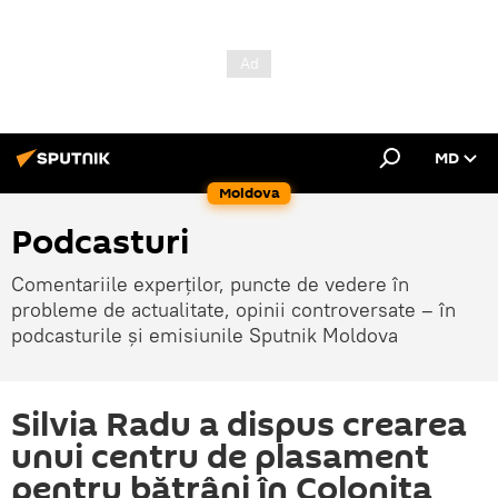
MD
Moldova
Podcasturi
Comentariile experților, puncte de vedere în
probleme de actualitate, opinii controversate – în
podcasturile și emisiunile Sputnik Moldova
Silvia Radu a dispus crearea
unui centru de plasament
pentru bătrâni în Colonița