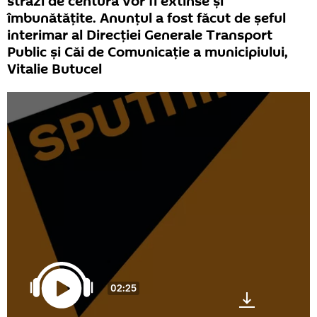
străzi de centură vor fi extinse și
îmbunătățite. Anunțul a fost făcut de șeful
interimar al Direcţiei Generale Transport
Public şi Căi de Comunicaţie a municipiului,
Vitalie Butucel
02:25