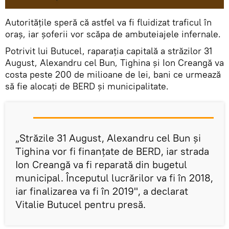
Autoritățile speră că astfel va fi fluidizat traficul în
oraș, iar șoferii vor scăpa de ambuteiajele infernale.
Potrivit lui Butucel, raparația capitală a străzilor 31
August, Alexandru cel Bun, Tighina și Ion Creangă va
costa peste 200 de milioane de lei, bani ce urmează
să fie alocați de BERD și municipalitate.
„Străzile 31 August, Alexandru cel Bun și
Tighina vor fi finanțate de BERD, iar strada
Ion Creangă va fi reparată din bugetul
municipal. Începutul lucrărilor va fi în 2018,
iar finalizarea va fi în 2019", a declarat
Vitalie Butucel pentru presă.