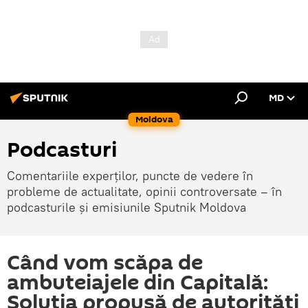
MD
Moldova
Podcasturi
Comentariile experților, puncte de vedere în
probleme de actualitate, opinii controversate – în
podcasturile și emisiunile Sputnik Moldova
Când vom scăpa de
ambuteiajele din Capitală:
Soluția propusă de autorități