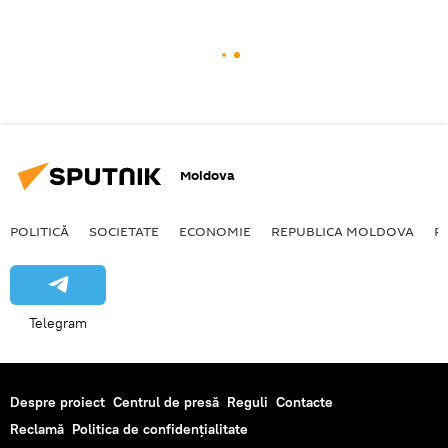
Moldova
POLITICĂ
SOCIETATE
ECONOMIE
REPUBLICA MOLDOVA
R
Telegram
Despre proiect
Centrul de presă
Reguli
Contacte
Reclamă
Politica de confidențialitate