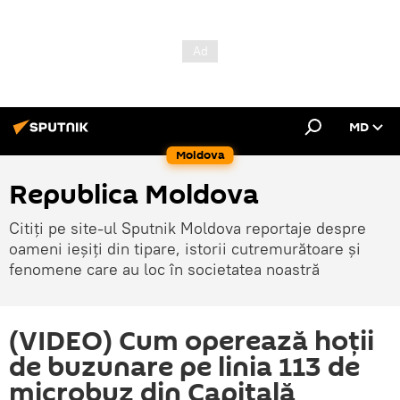
MD
Moldova
Republica Moldova
Citiți pe site-ul Sputnik Moldova reportaje despre
oameni ieșiți din tipare, istorii cutremurătoare și
fenomene care au loc în societatea noastră
(VIDEO) Cum operează hoții
de buzunare pe linia 113 de
microbuz din Capitală