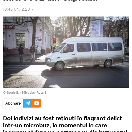
18:46 04.12.2017
© Sputnik / Miroslav Rotari
Abonare
Doi indivizi au fost reținuți în flagrant delict
într-un microbuz, în momentul în care