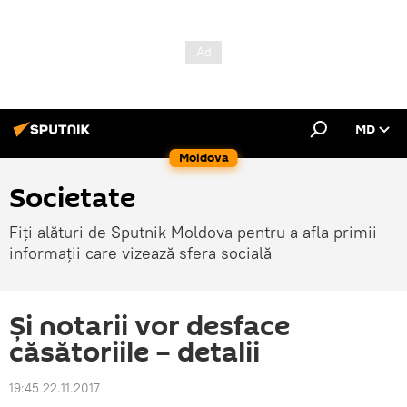
MD
Moldova
Societate
Fiți alături de Sputnik Moldova pentru a afla primii
informații care vizează sfera socială
Și notarii vor desface
căsătoriile – detalii
19:45 22.11.2017