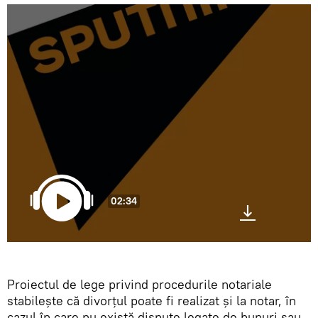
02:34
Proiectul de lege privind procedurile notariale
stabilește că divorțul poate fi realizat și la notar, în
cazul în care nu există dispute legate de bunuri sau