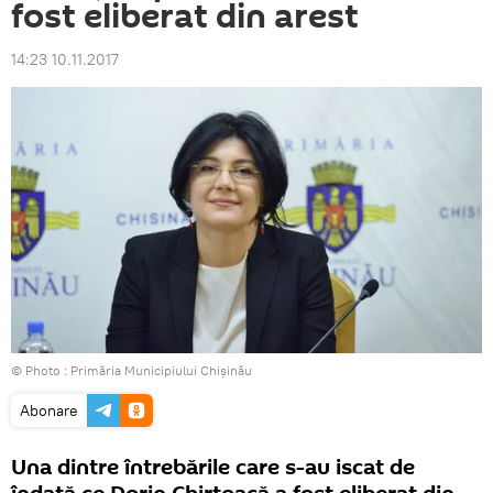
fost eliberat din arest
14:23 10.11.2017
© Photo : Primăria Municipiului Chişinău
Abonare
Una dintre întrebările care s-au iscat de