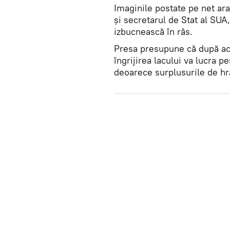
Imaginile postate pe net ara
și secretarul de Stat al SUA
izbucnească în râs.
Presa presupune că după ac
îngrijirea lacului va lucra p
deoarece surplusurile de hra