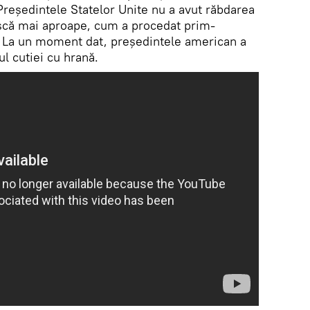
 Președintele Statelor Unite nu a avut răbdarea
că mai aproape, cum a procedat prim-
. La un moment dat, președintele american a
ul cutiei cu hrană.