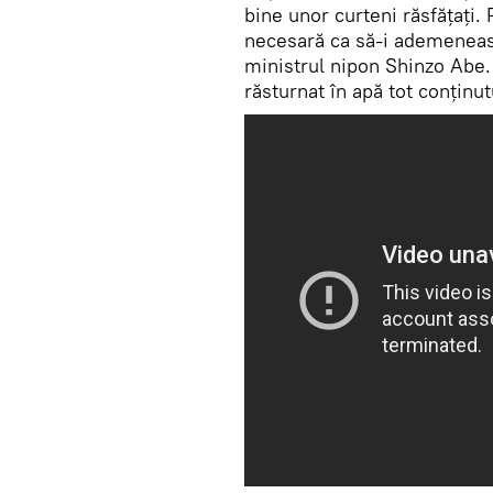
bine unor curteni răsfățați.
necesară ca să-i ademeneas
ministrul nipon Shinzo Abe
răsturnat în apă tot conținut