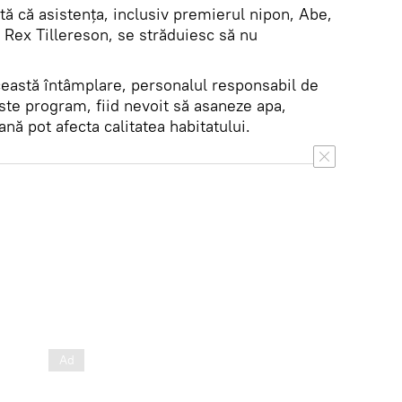
tă că asistența, inclusiv premierul nipon, Abe,
, Rex Tillereson, se străduiesc să nu
eastă întâmplare, personalul responsabil de
este program, fiid nevoit să asaneze apa,
nă pot afecta calitatea habitatului.