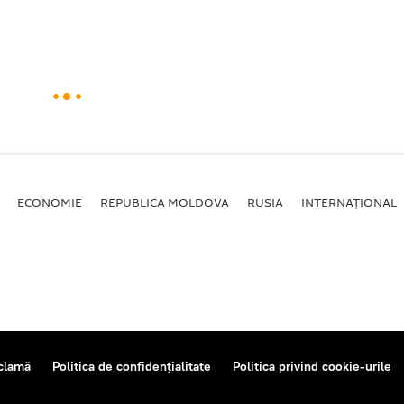
ECONOMIE
REPUBLICA MOLDOVA
RUSIA
INTERNAȚIONAL
clamă
Politica de confidențialitate
Politica privind cookie-urile