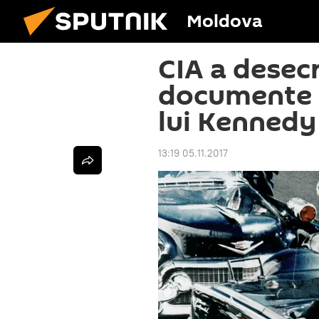
Moldova
CIA a desecr
documente p
lui Kennedy
13:19 05.11.2017