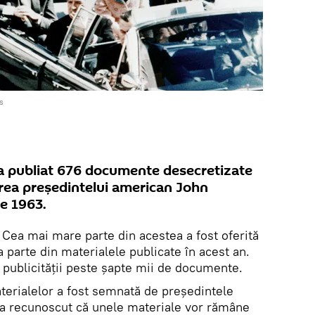
s
a publiat 676 documente desecretizate
area președintelui american John
e 1963.
. Cea mai mare parte din acestea a fost oferită
a parte din materialele publicate în acest an.
e publicității peste șapte mii de documente.
aterialelor a fost semnată de președintele
a recunoscut că unele materiale vor rămâne