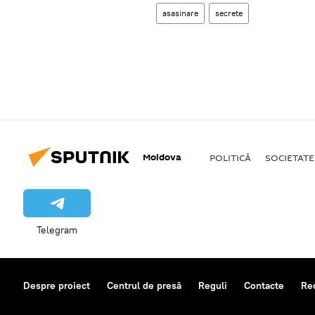
asasinare
secrete
Moldova
POLITICĂ
SOCIETATE
Telegram
Despre proiect
Centrul de presă
Reguli
Contacte
Re