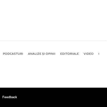
PODCASTURI
ANALIZE ȘI OPINII
EDITORIALE
VIDEO
GALE
Feedback