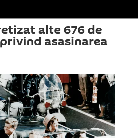
etizat alte 676 de
rivind asasinarea