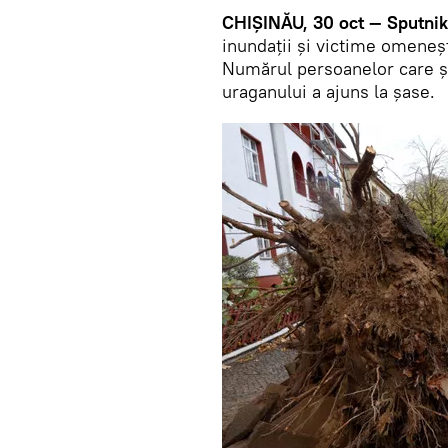
CHIȘINĂU, 30 oct — Sputnik
inundații și victime omeneș
Numărul persoanelor care și
uraganului a ajuns la șase.