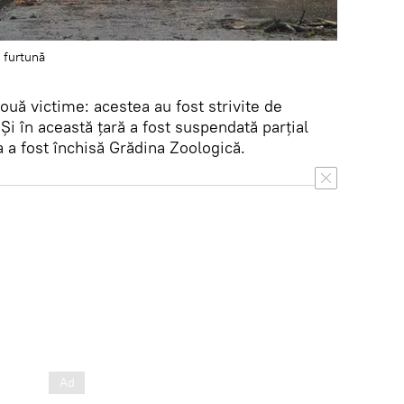
 furtună
două victime: acestea au fost strivite de
Și în această țară a fost suspendată parțial
ga a fost închisă Grădina Zoologică.