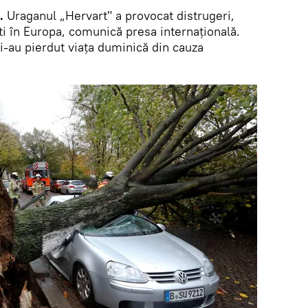
.
Uraganul „Hervart" a provocat distrugeri,
ti în Europa, comunică presa internațională.
-au pierdut viața duminică din cauza