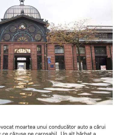
ovocat moartea unui conducător auto a cărui
 ce căzuse pe carosabil. Un alt bărbat a