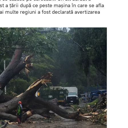
t a țării după ce peste mașina în care se afla
ai multe regiuni a fost declarată avertizarea