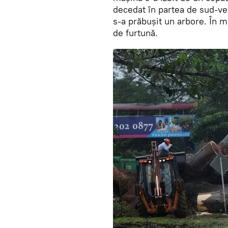
decedat în partea de sud-ves
s-a prăbușit un arbore. În m
de furtună.