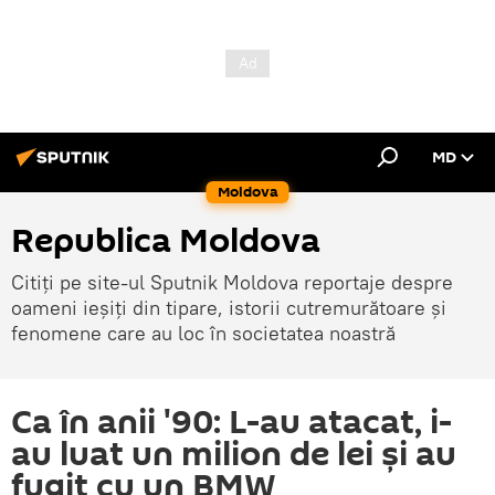
MD
Moldova
Republica Moldova
Citiți pe site-ul Sputnik Moldova reportaje despre
oameni ieșiți din tipare, istorii cutremurătoare și
fenomene care au loc în societatea noastră
Ca în anii '90: L-au atacat, i-
au luat un milion de lei și au
fugit cu un BMW