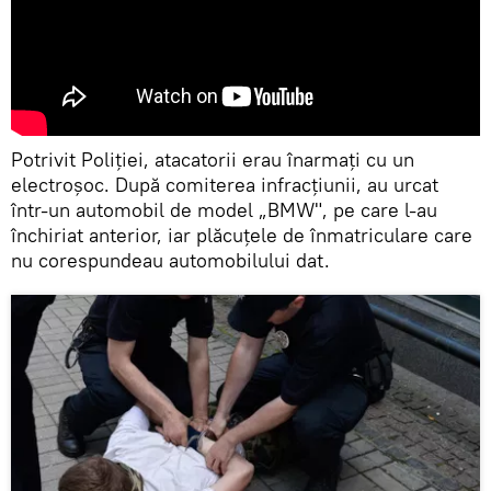
Potrivit Poliției, atacatorii erau înarmați cu un
electroșoc. După comiterea infracțiunii, au urcat
într-un automobil de model „BMW", pe care l-au
închiriat anterior, iar plăcuțele de înmatriculare care
nu corespundeau automobilului dat.