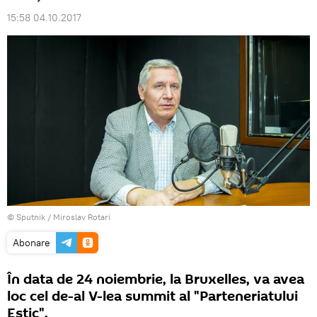
15:58 04.10.2017
© Sputnik / Miroslav Rotari
Abonare
În data de 24 noiembrie, la Bruxelles, va avea
loc cel de-al V-lea summit al "Parteneriatului
Estic".