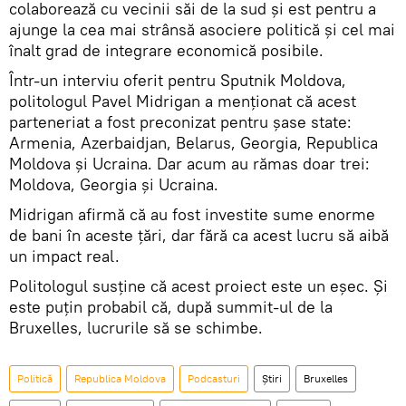
colaborează cu vecinii săi de la sud și est pentru a
ajunge la cea mai strânsă asociere politică și cel mai
înalt grad de integrare economică posibile.
Într-un interviu oferit pentru Sputnik Moldova,
politologul Pavel Midrigan a menționat că acest
parteneriat a fost preconizat pentru șase state:
Armenia, Azerbaidjan, Belarus, Georgia, Republica
Moldova și Ucraina. Dar acum au rămas doar trei:
Moldova, Georgia și Ucraina.
Midrigan afirmă că au fost investite sume enorme
de bani în aceste țări, dar fără ca acest lucru să aibă
un impact real.
Politologul susține că acest proiect este un eșec. Și
este puțin probabil că, după summit-ul de la
Bruxelles, lucrurile să se schimbe.
Politică
Republica Moldova
Podcasturi
Știri
Bruxelles