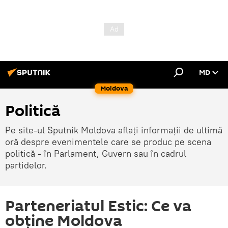
MD
Moldova
Politică
Pe site-ul Sputnik Moldova aflați informații de ultimă
oră despre evenimentele care se produc pe scena
politică - în Parlament, Guvern sau în cadrul
partidelor.
Parteneriatul Estic: Ce va
obține Moldova