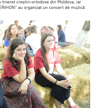
 de tineret creștin-ortodoxe din Moldova, iar
IERIHON” au organizat un concert de muzică