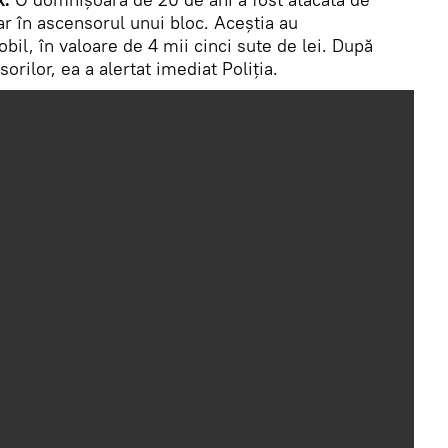
iar în ascensorul unui bloc. Aceștia au
il, în valoare de 4 mii cinci sute de lei. După
orilor, ea a alertat imediat Poliția.