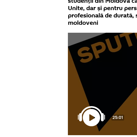
studenții din Moldova ca
Unite, dar și pentru per
profesională de durată, 
moldoveni
25:01