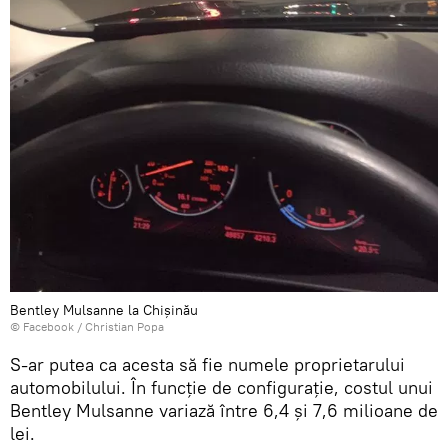
Bentley Mulsanne la Chișinău
© Facebook /
Christian Popa
S-ar putea ca acesta să fie numele proprietarului
automobilului. În funcție de configurație, costul unui
Bentley Mulsanne variază între 6,4 și 7,6 milioane de
lei.