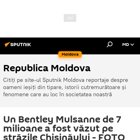
MD
Moldova
Republica Moldova
Citiți pe site-ul Sputnik Moldova reportaje despre
oameni ieșiți din tipare, istorii cutremurătoare și
fenomene care au loc în societatea noastră
Un Bentley Mulsanne de 7
milioane a fost văzut pe
străzile Chișinăului - FOTO