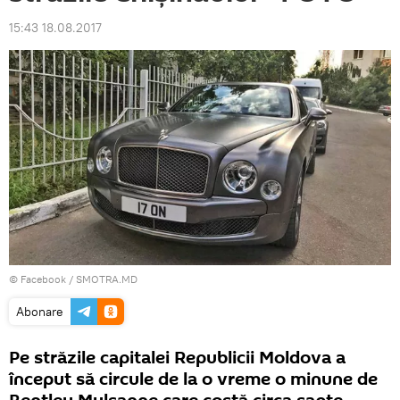
15:43 18.08.2017
© Facebook /
SMOTRA.MD
Abonare
Pe străzile capitalei Republicii Moldova a
început să circule de la o vreme o minune de