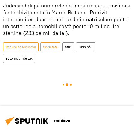
Judecând după numerele de înmatriculare, mașina a
fost achiziționată în Marea Britanie. Potrivit
internauților, doar numerele de înmatriculare pentru
un astfel de automobil costă peste 10 mii de lire
sterline (233 de mii de lei).
Republica Moldova
Societate
Știri
Chișinău
automobil de lux
Moldova