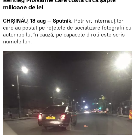
Bentley Mulsanne care costă circa șapte
milioane de lei
CHIȘINĂU, 18 aug — Sputnik.
Potrivit internauților
care au postat pe rețelele de socializare fotografii cu
automobilul în cauză, pe capacele d roți este scris
numele Ion.