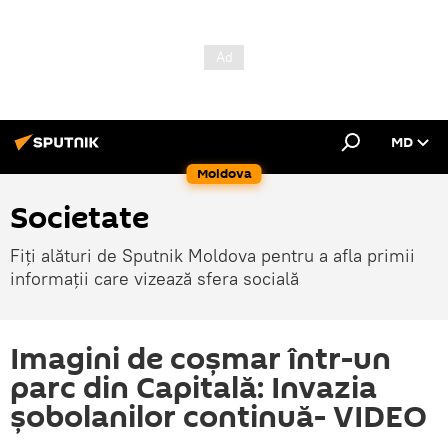
MD
Moldova
Societate
Fiți alături de Sputnik Moldova pentru a afla primii
informații care vizează sfera socială
Imagini de coșmar într-un
parc din Capitală: Invazia
șobolanilor continuă- VIDEO