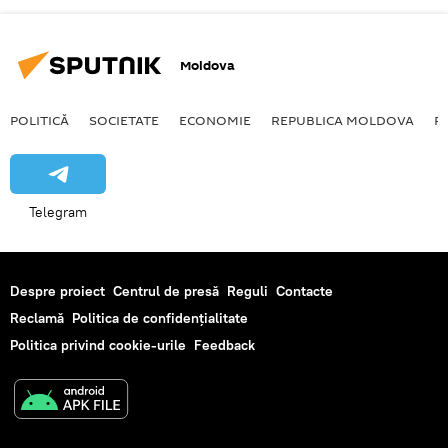
Moldova
POLITICĂ
SOCIETATE
ECONOMIE
REPUBLICA MOLDOVA
R
Telegram
Despre proiect
Centrul de presă
Reguli
Contacte
Reclamă
Politica de confidențialitate
Politica privind cookie-urile
Feedback