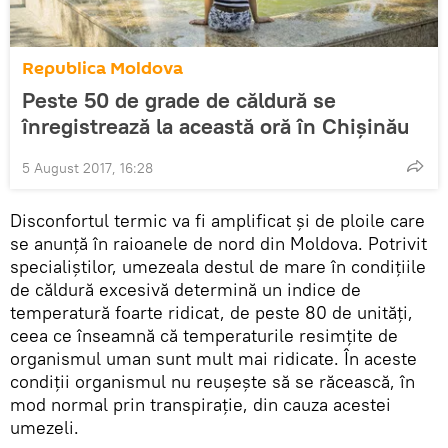
Republica Moldova
Peste 50 de grade de căldură se
înregistrează la această oră în Chișinău
5 August 2017, 16:28
Disconfortul termic va fi amplificat și de ploile care
se anunță în raioanele de nord din Moldova. Potrivit
specialiștilor, umezeala destul de mare în condițiile
de căldură excesivă determină un indice de
temperatură foarte ridicat, de peste 80 de unități,
ceea ce înseamnă că temperaturile resimțite de
organismul uman sunt mult mai ridicate. În aceste
condiții organismul nu reușește să se răcească, în
mod normal prin transpirație, din cauza acestei
umezeli.