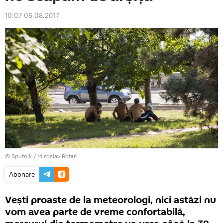
10:07 06.08.2017
© Sputnik / Miroslav Rotari
Abonare
Vești proaste de la meteorologi, nici astăzi nu
vom avea parte de vreme confortabilă,