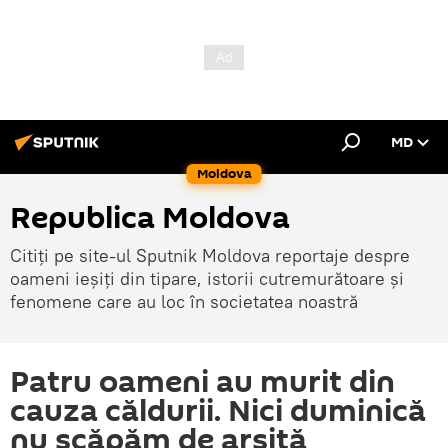
MD
Moldova
Republica Moldova
Citiți pe site-ul Sputnik Moldova reportaje despre
oameni ieșiți din tipare, istorii cutremurătoare și
fenomene care au loc în societatea noastră
Patru oameni au murit din
cauza căldurii. Nici duminică
nu scăpăm de arșiță