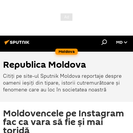
MD
Moldova
Republica Moldova
Citiți pe site-ul Sputnik Moldova reportaje despre
oameni ieșiți din tipare, istorii cutremurătoare și
fenomene care au loc în societatea noastră
Moldovencele pe Instagram
fac ca vara să fie și mai
toridă