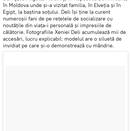
în Moldova unde și-a vizitat familia, în Elveția și în
Egipt, la baștina soțului. Deli își ține la curent
numeroșii fani de pe rețelele de socializare cu
noutățile din viața-i personală și impresiile de
călătorie. Fotografiile Xeniei Deli acumulează mii de
accesări, lucru explicabil: modelul are o siluetă de
invidiat pe care și-o demonstrează cu mândrie.